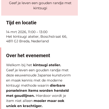
Geef je leven een gouden randje met
kintsugi
Tijd en locatie
14 mrt 2026, 11:00 – 13:00
Het kintsugi atelier, Boschstraat 66,
4811 GJ Breda, Nederland
Over het evenement
Welkom bij het 
kintsugi atelier.
Geef je leven een gouden randje met 
deze eeuwenoude Japanse kunstvorm 
en maak kennis met de moderne 
kintsugi methode waarin
 dierbare 
porseleinen items worden hersteld 
met goudlijnen.
 Hierdoor wordt je 
item niet alleen 
mooier maar ook 
uniek en krachtiger.