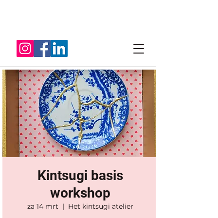
Kintsugi basis
workshop
za 14 mrt
  |  
Het kintsugi atelier