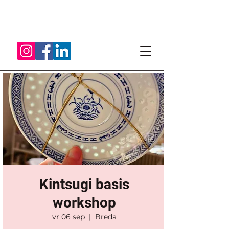
Kintsugi basis
workshop
vr 06 sep
  |  
Breda