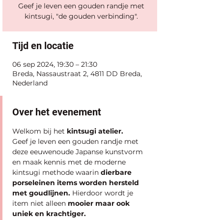
Geef je leven een gouden randje met
kintsugi, "de gouden verbinding".
Tijd en locatie
06 sep 2024, 19:30 – 21:30
Breda, Nassaustraat 2, 4811 DD Breda,
Nederland
Over het evenement
Welkom bij het 
kintsugi atelier.
Geef je leven een gouden randje met 
deze eeuwenoude Japanse kunstvorm 
en maak kennis met de moderne 
kintsugi methode waarin
 dierbare 
porseleinen items worden hersteld 
met goudlijnen.
 Hierdoor wordt je 
item niet alleen 
mooier maar ook 
uniek en krachtiger.