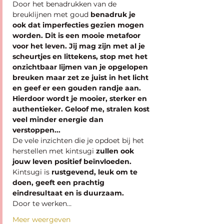
Door het benadrukken van de 
breuklijnen met goud
 benadruk je 
ook dat imperfecties gezien mogen 
worden. Dit is een mooie metafoor 
voor het leven. Jij mag zijn met al je 
scheurtjes en littekens, stop met het 
onzichtbaar lijmen van je opgelopen 
breuken maar zet ze juist in het licht 
en geef er een gouden randje aan. 
Hierdoor wordt je mooier, sterker en 
authentieker. Geloof me, stralen kost 
veel minder energie dan 
verstoppen...
De vele inzichten die je opdoet bij het 
herstellen met kintsugi
 zullen ook 
jouw leven positief beïnvloeden.
Kintsugi is 
rustgevend, leuk om te 
doen, geeft een prachtig 
eindresultaat en is duurzaam.
Door te werken…
Meer weergeven