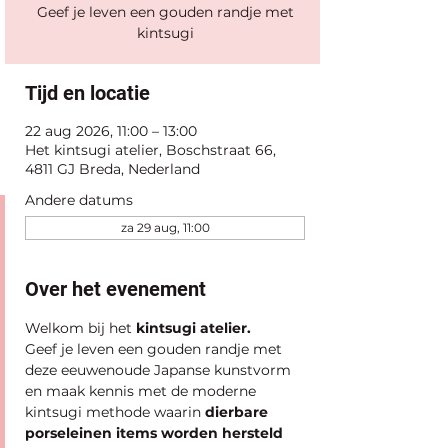
Geef je leven een gouden randje met
kintsugi
Tijd en locatie
22 aug 2026, 11:00 – 13:00
Het kintsugi atelier, Boschstraat 66,
4811 GJ Breda, Nederland
Andere datums
za 29 aug, 11:00
Over het evenement
Welkom bij het 
kintsugi atelier.
Geef je leven een gouden randje met 
deze eeuwenoude Japanse kunstvorm 
en maak kennis met de moderne 
kintsugi methode waarin
 dierbare 
porseleinen items worden hersteld 