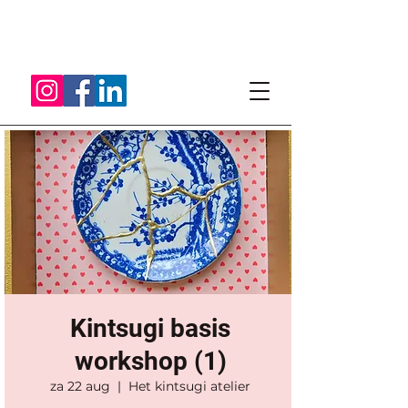
Kintsugi basis
workshop (1)
za 22 aug
  |  
Het kintsugi atelier