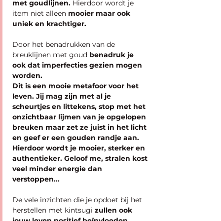
met goudlijnen.
 Hierdoor wordt je 
item niet alleen 
mooier maar ook 
uniek en krachtiger.
Door het benadrukken van de 
breuklijnen met goud
 benadruk je 
ook dat imperfecties gezien mogen 
worden. 
Dit is een mooie metafoor voor het 
leven. Jij mag zijn met al je 
scheurtjes en littekens, stop met het 
onzichtbaar lijmen van je opgelopen 
breuken maar zet ze juist in het licht 
en geef er een gouden randje aan. 
Hierdoor wordt je mooier, sterker en 
authentieker. Geloof me, stralen kost 
veel minder energie dan 
verstoppen...
De vele inzichten die je opdoet bij het 
herstellen met kintsugi
 zullen ook 
jouw leven positief beïnvloeden.