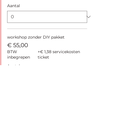
Aantal
workshop zonder DIY pakket
€ 55,00
BTW
+€ 1,38 servicekosten
inbegrepen
ticket
Aantal
Totaal
€ 0,00
Betalen