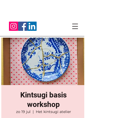
Kintsugi basis
workshop
zo 19 jul
  |  
Het kintsugi atelier