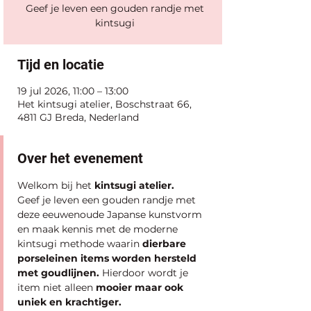
Geef je leven een gouden randje met
kintsugi
Tijd en locatie
19 jul 2026, 11:00 – 13:00
Het kintsugi atelier, Boschstraat 66,
4811 GJ Breda, Nederland
Over het evenement
Welkom bij het 
kintsugi atelier.
Geef je leven een gouden randje met 
deze eeuwenoude Japanse kunstvorm 
en maak kennis met de moderne 
kintsugi methode waarin
 dierbare 
porseleinen items worden hersteld 
met goudlijnen.
 Hierdoor wordt je 
item niet alleen 
mooier maar ook 
uniek en krachtiger.