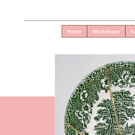
Home
Workshops
k