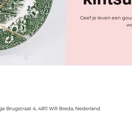
Geef je leven een go
w
e Brugstraat 4, 4811 WR Breda, Nederland