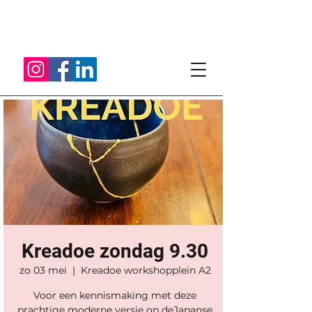
Kreadoe zondag 9.30
zo 03 mei
  |  
Kreadoe workshopplein A2
Voor een kennismaking met deze
prachtige moderne versie op deJapanse