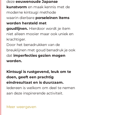
deze
 eeuwenoude Japanse 
kunstvorm 
en maak kennis met de 
moderne kintsugi methode 
waarin dierbare 
porseleinen items 
worden hersteld met 
goudlijnen. 
Hierdoor wordt je item 
niet alleen mooier maar ook uniek en 
krachtiger.
Door het benadrukken van de 
breuklijnen met goud benadruk je ook 
dat 
imperfecties gezien mogen 
worden.
Kintsugi is rustgevend, leuk om te 
doen, geeft een prachtig 
eindresultaat en is duurzaam.
Iedereen is welkom om deel te nemen 
aan deze inspirerende activiteit.
Meer weergeven