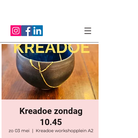
Kreadoe zondag
10.45
zo 03 mei
  |  
Kreadoe workshopplein A2