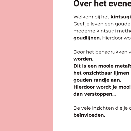
Over het even
Welkom bij het 
kintsugi 
Geef je leven een goud
moderne kintsugi meth
goudlijnen.
 Hierdoor wor
Door het benadrukken v
worden. 
Dit is een mooie metafo
het onzichtbaar lijmen 
gouden randje aan. 
Hierdoor wordt je mooie
dan verstoppen...
De vele inzichten die je 
beïnvloeden.