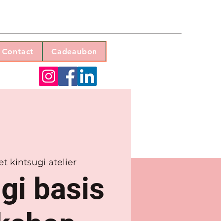
Contact
Cadeaubon
t kintsugi atelier
gi basis