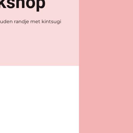
kshop
ouden randje met kintsugi