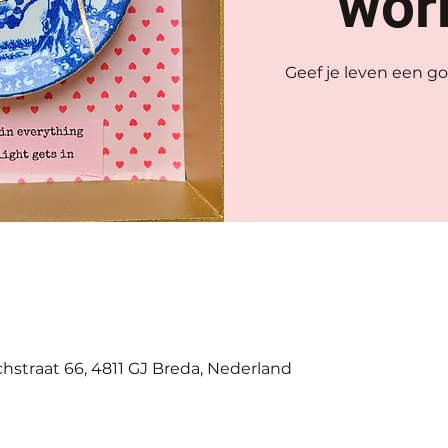
wor
Geef je leven een g
chstraat 66, 4811 GJ Breda, Nederland