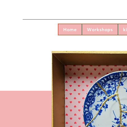
Home
Workshops
k