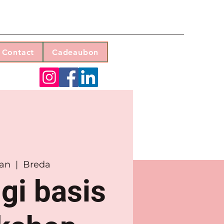
Contact
Cadeaubon
jan
  |  
Breda
gi basis