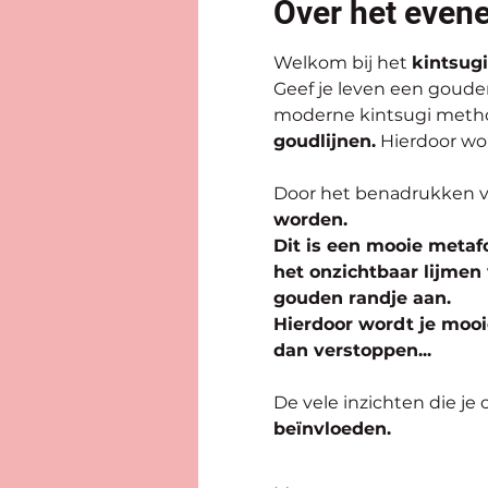
Over het even
Welkom bij het 
kintsugi 
Geef je leven een goud
moderne kintsugi meth
goudlijnen.
 Hierdoor wor
Door het benadrukken v
worden. 
Dit is een mooie metafo
het onzichtbaar lijmen 
gouden randje aan. 
Hierdoor wordt je mooie
dan verstoppen...
De vele inzichten die je 
beïnvloeden.