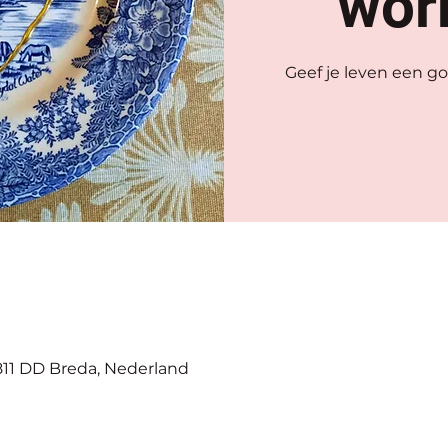
wor
Geef je leven een g
811 DD Breda, Nederland