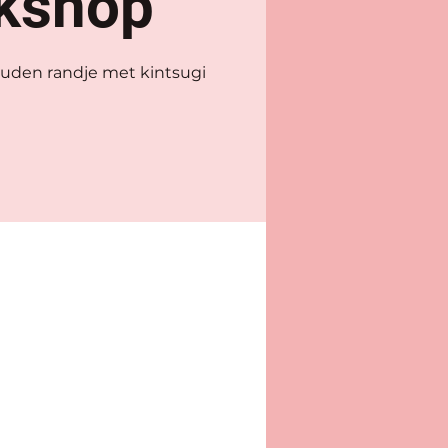
kshop
ouden randje met kintsugi