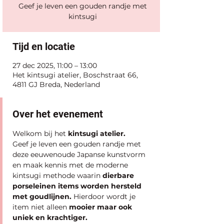
Geef je leven een gouden randje met
kintsugi
Tijd en locatie
27 dec 2025, 11:00 – 13:00
Het kintsugi atelier, Boschstraat 66,
4811 GJ Breda, Nederland
Over het evenement
Welkom bij het 
kintsugi atelier.
Geef je leven een gouden randje met 
deze eeuwenoude Japanse kunstvorm 
en maak kennis met de moderne 
kintsugi methode waarin
 dierbare 
porseleinen items worden hersteld 
met goudlijnen.
 Hierdoor wordt je 
item niet alleen 
mooier maar ook 
uniek en krachtiger.