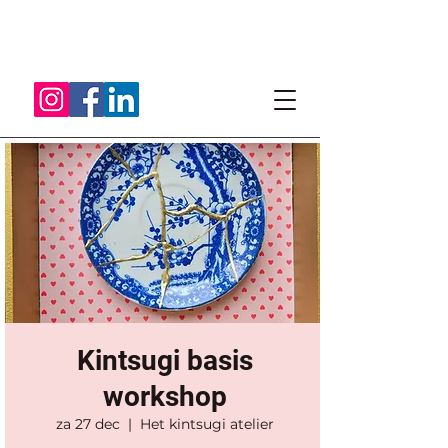
Kintsugi basis
workshop
za 27 dec
  |  
Het kintsugi atelier